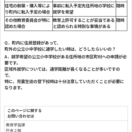
住宅の新築・購入等によ
事前に転入予定先住所地の学校に
随時
り町内に転入予定の場合
就学を希望
その他教育委員会が特に
教育上許可することが妥当である
随時
認めた場合
と認められる特別な事情がある
Q．町内に住民登録があって、
町外の公立小中学校に通学したい時は、どうしたらいいの？
A．就学希望の公立小中学校がある住所地の市区町村への申請が必
要です。
区域外就学については、通学距離が長くなることが多いですの
で、
特に、児童生徒の登下校時は十分注意していただくことが必要に
なります。
このページに関する
お問い合わせは
教育学習課
庁舎２階