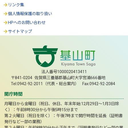
リンク集
個人情報保護の取り扱い
HPへのお問い合わせ
サイトマップ
法人番号1000020413411
〒841-0204 佐賀県三養基郡基山町大字宮浦666番地
Tel:0942-92-2011（代表・総合案内） Fax:0942-92-2084
開庁時間
月曜日から金曜日（祝日、休日、年末年始:12月29日～1月3日除
く）：午前8時30分から午後5時15分まで
第２火曜日（祝日を除く）：午後7時まで開庁時間を延長（証明書
発行など一部の業務）
第２土曜日：午前8時30分から正午まで（証明書発行など一部の業