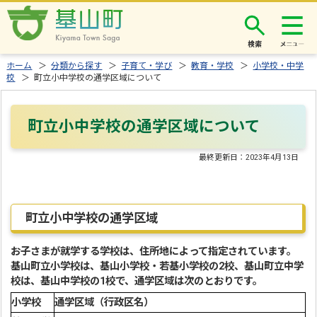
検索
ホーム
＞
分類から探す
＞
子育て・学び
＞
教育・学校
＞
小学校・中学
校
＞ 町立小中学校の通学区域について
町立小中学校の通学区域について
最終更新日：
2023年4月13日
町立小中学校の通学区域
お子さまが就学する学校は、住所地によって指定されています。
基山町立小学校は、基山小学校・若基小学校の2校、基山町立中学
校は、基山中学校の1校で、通学区域は次のとおりです。
小学校
通学区域（行政区名）