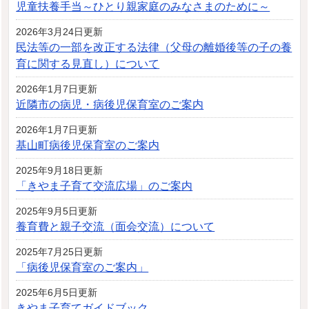
児童扶養手当～ひとり親家庭のみなさまのために～
2026年3月24日更新
民法等の一部を改正する法律（父母の離婚後等の子の養
育に関する見直し）について
2026年1月7日更新
近隣市の病児・病後児保育室のご案内
2026年1月7日更新
基山町病後児保育室のご案内
2025年9月18日更新
「きやま子育て交流広場」のご案内
2025年9月5日更新
養育費と親子交流（面会交流）について
2025年7月25日更新
「病後児保育室のご案内」
2025年6月5日更新
きやま子育てガイドブック