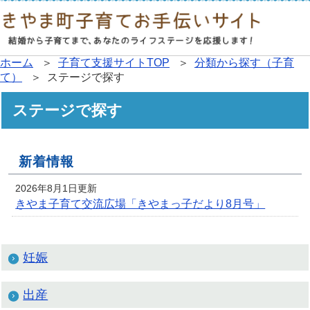
ホーム
＞
子育て支援サイトTOP
＞
分類から探す（子育
て）
＞ ステージで探す
ステージで探す
新着情報
2026年8月1日更新
きやま子育て交流広場「きやまっ子だより8月号」
妊娠
出産