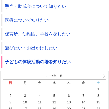
手当・助成金について知りたい
医療について知りたい
保育所、幼稚園、学校を探したい
遊びたい・お出かけしたい
子どもの体験活動の場を知りたい
2026年
8
月
日
月
火
水
木
金
土
1
2
3
4
5
6
7
8
9
10
11
12
13
14
15
16
17
18
19
20
21
22