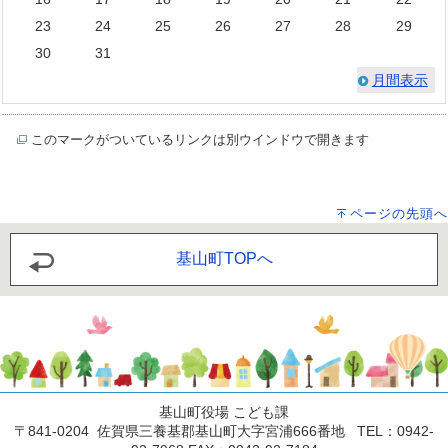
23
24
25
26
27
28
29
30
31
月間表示
このマークがついているリンクは別ウインドウで開きます
ページの先頭へ
基山町TOPへ
基山町役場 こども課
〒841-0204 佐賀県三養基郡基山町大字宮浦666番地 TEL：0942-