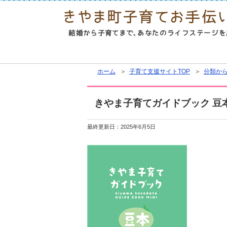
ホーム
＞
子育て支援サイトTOP
＞
分類か
きやま子育てガイドブック 豆
最終更新日：
2025年6月5日