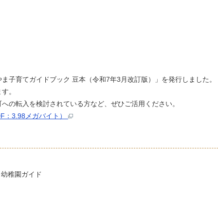
ま子育てガイドブック 豆本（令和7年3月改訂版）」を発行しました。
ます。
町への転入を検討されている方など、ぜひご活用ください。
：3.98メガバイト）
・幼稚園ガイド