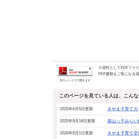
※資料としてPDFファイル
PDF書類をご覧になる場
別ウィンドウで開きます
このページを見ている人は、こんな
2025年6月5日更新
きやま子育てガ
2025年9月18日更新
基山っ子みらい
2026年8月1日更新
きやま子育て交