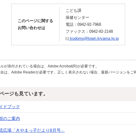
こども課
保健センター
このページに関する
電話：0942-92-7968
お問い合わせは
ファックス：0942-92-2148
kodomo@town.kiyama.lg.jp
が添付されている場合は、Adobe Acrobat(R)が必要です。
合は、Adobe Readerが必要です。正しく表示されない場合、最新バージョンを
ページも見ています。
イドブック
館のご案内
流広場「きやまっ子だより8月号」