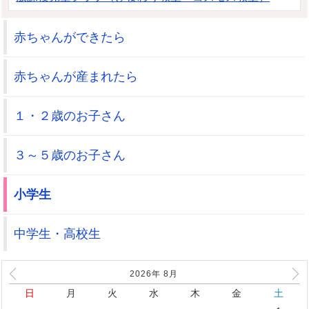
赤ちゃんができたら
赤ちゃんが産まれたら
１・２歳のお子さん
３～５歳のお子さん
小学生
中学生・高校生
2026年
8
月
日
月
火
水
木
金
土