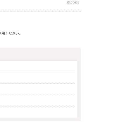
（ID:6063）
ご利用ください。