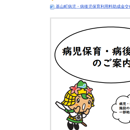
基山町病児・病後児保育利用料助成金交付