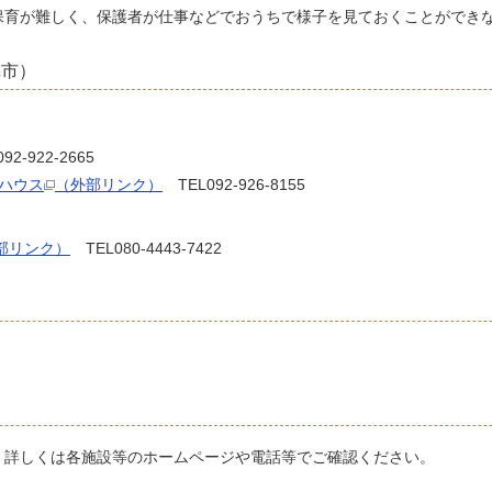
保育が難しく、保護者が仕事などでおうちで様子を見ておくことができ
隣市）
922-2665
ハウス
（外部リンク）
TEL092-926-8155
部リンク）
TEL080-4443-7422
。詳しくは各施設等のホームページや電話等でご確認ください。