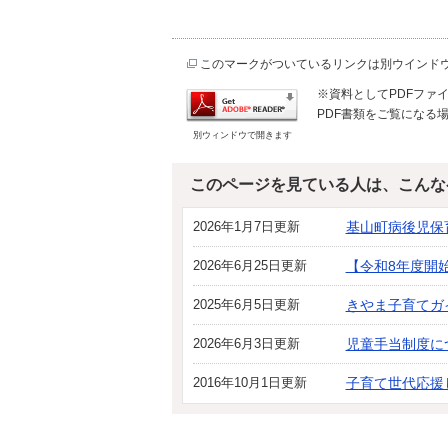
このマークがついているリンクは別ウインド
※資料としてPDFファイル
PDF書類をご覧になる場
別ウィンドウで開きます
このページを見ている人は、こんな
2026年1月7日更新
基山町病後児保
2026年6月25日更新
【令和8年度開
2025年6月5日更新
きやま子育てガ
2026年6月3日更新
児童手当制度に
2016年10月1日更新
子育て世代応援