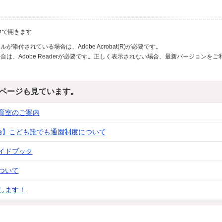
ウで開きます
が添付されている場合は、Adobe Acrobat(R)が必要です。
合は、Adobe Readerが必要です。正しく表示されない場合、最新バージョンを
ページも見ています。
育室のご案内
始】こども誰でも通園制度について
イドブック
ついて
します！