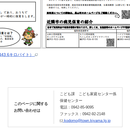
43.6キロバイト）
こども課 こども家庭センター係
保健センター
このページに関する
電話：0942-85-9095
お問い合わせは
ファックス：0942-92-2148
kodomo@town.kiyama.lg.jp