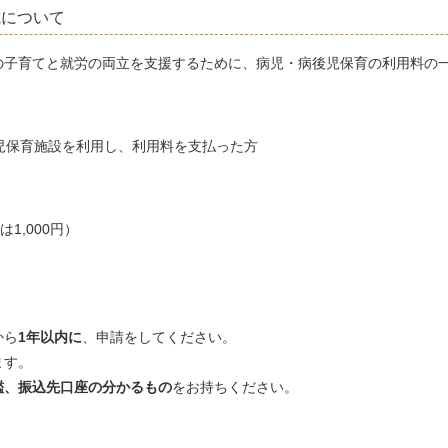
成について
の子育てと就労の両立を支援するために、病児・病後児保育の利用料の
児保育施設を利用し、利用料を支払った方
1,000円）
から
1
年以内に
、申請をしてください。
ます。
鑑、振込先口座の分かるもの
をお持ちください。