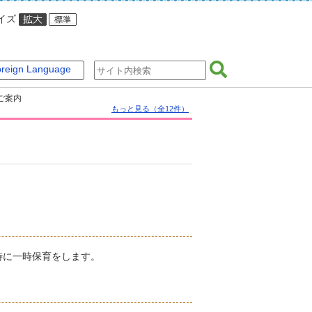
イズ
reign Language
ご案内
もっと見る（全12件）
時に一時保育をします。