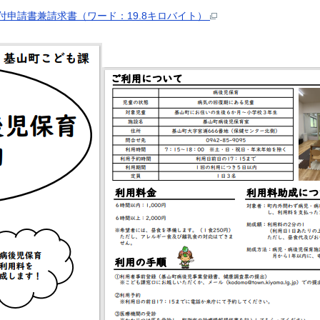
申請書兼請求書（ワード：19.8キロバイト）