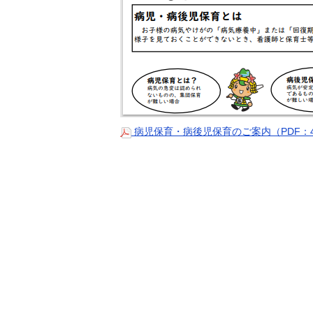
病児保育・病後児保育のご案内（PDF：4