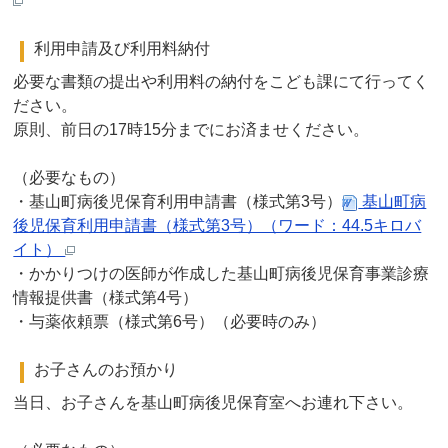
利用申請及び利用料納付
必要な書類の提出や利用料の納付をこども課にて行ってく
ださい。
原則、前日の17時15分までにお済ませください。
（必要なもの）
・基山町病後児保育利用申請書（様式第3号）
基山町病
後児保育利用申請書（様式第3号）（ワード：44.5キロバ
イト）
・かかりつけの医師が作成した基山町病後児保育事業診療
情報提供書（様式第4号）
・与薬依頼票（様式第6号）（必要時のみ）
お子さんのお預かり
当日、お子さんを基山町病後児保育室へお連れ下さい。