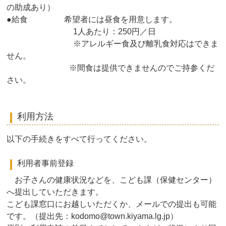
の助成あり）
●給食 希望者には昼食を用意します。
1人あたり：250円／日
※アレルギー食及び離乳食対応はできま
せん。
※間食は提供できませんのでご持参くだ
さい。
利用方法
以下の手続きをすべて行ってください。
利用者事前登録
お子さんの健康状況などを、こども課（保健センター）
へ提出していただきます。
こども課窓口にお越しいただくか、メールでの提出も可能
です。（提出先：kodomo@town.kiyama.lg.jp）