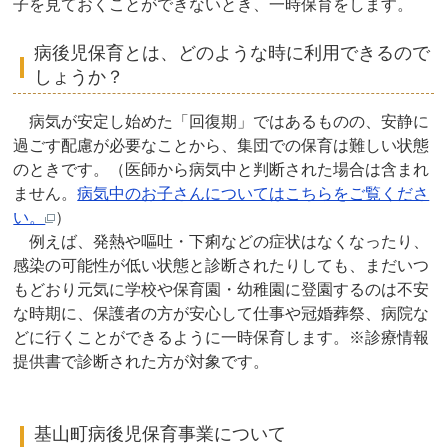
子を見ておくことができないとき、一時保育をします。
病後児保育とは、どのような時に利用できるので
しょうか？
病気が安定し始めた「回復期」ではあるものの、安静に
過ごす配慮が必要なことから、集団での保育は難しい状態
のときです。（医師から病気中と判断された場合は含まれ
ません。
病気中のお子さんについてはこちらをご覧くださ
い。
）
例えば、発熱や嘔吐・下痢などの症状はなくなったり、
感染の可能性が低い状態と診断されたりしても、まだいつ
もどおり元気に学校や保育園・幼稚園に登園するのは不安
な時期に、保護者の方が安心して仕事や冠婚葬祭、病院な
どに行くことができるように一時保育します。※診療情報
提供書で診断された方が対象です。
基山町病後児保育事業について