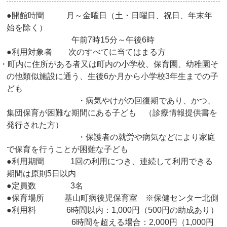
●開館時間 月～金曜日（土・日曜日、祝日、年末年
始を除く）
午前7時15分～午後6時
●利用対象者 次のすべてに当てはまる方
・町内に住所がある者又は町内の小学校、保育園、幼稚園そ
の他類似施設に通う、生後6か月から小学校3年生までの子
ども
・病気やけがの回復期であり、かつ、
集団保育が困難な期間にある子ども （診療情報提供書を
発行された方）
・保護者の就労や病気などにより家庭
で保育を行うことが困難な子ども
●利用期間 1回の利用につき、連続して利用できる
期間は原則5日以内
●定員数 3名
●保育場所 基山町病後児保育室 ※保健センター北側
●利用料 6時間以内：1,000円（500円の助成あり）
6時間を超える場合：2,000円（1,000円