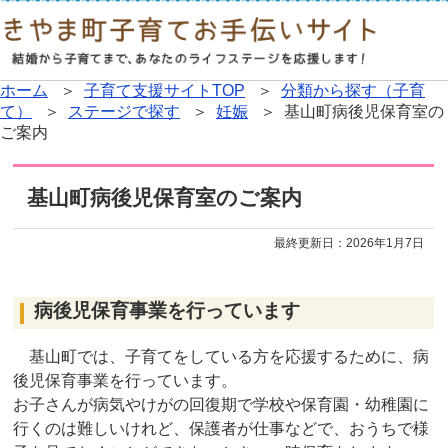
ホーム
＞
子育て支援サイトTOP
＞
分類から探す（子育
て）
＞
ステージで探す
＞
妊娠
＞ 基山町病後児保育室の
ご案内
基山町病後児保育室のご案内
最終更新日：
2026年1月7日
病後児保育事業を行っています
基山町では、子育てをしている方を応援するために、病
後児保育事業を行っています。
お子さんが病気やけがの回復期で学校や保育園・幼稚園に
行くのは難しいけれど、保護者が仕事などで、おうちで様