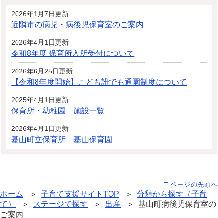
2026年1月7日更新
近隣市の病児・病後児保育室のご案内
2026年4月1日更新
令和8年度 保育所入所受付について
2026年6月25日更新
【令和8年度開始】こども誰でも通園制度について
2025年4月1日更新
保育所・幼稚園 施設一覧
2026年4月1日更新
基山町立保育所 基山保育園
ページの先頭へ
ホーム
＞
子育て支援サイトTOP
＞
分類から探す（子育
て）
＞
ステージで探す
＞
出産
＞ 基山町病後児保育室の
ご案内