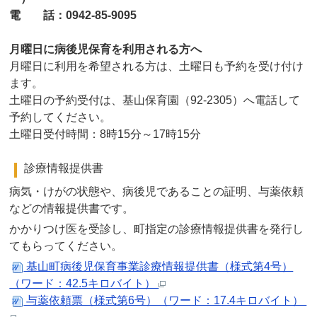
電 話：0942-85-9095
月曜日に病後児保育を利用される方へ
月曜日に利用を希望される方は、土曜日も予約を受け付け
ます。
土曜日の予約受付は、基山保育園（92-2305）へ電話して
予約してください。
土曜日受付時間：8時15分～17時15分
診療情報提供書
病気・けがの状態や、病後児であることの証明、与薬依頼
などの情報提供書です。
かかりつけ医を受診し、町指定の診療情報提供書を発行し
てもらってください。
基山町病後児保育事業診療情報提供書（様式第4号）
（ワード：42.5キロバイト）
与薬依頼票（様式第6号）（ワード：17.4キロバイト）