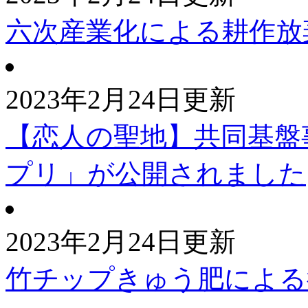
六次産業化による耕作放
2023年2月24日更新
【恋人の聖地】共同基盤
プリ」が公開されました
2023年2月24日更新
竹チップきゅう肥による