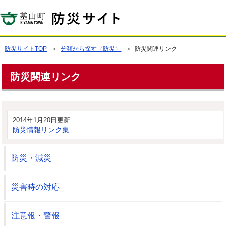
防災サイトTOP
＞
分類から探す（防災）
＞ 防災関連リンク
防災関連リンク
2014年1月20日更新
防災情報リンク集
防災・減災
災害時の対応
注意報・警報