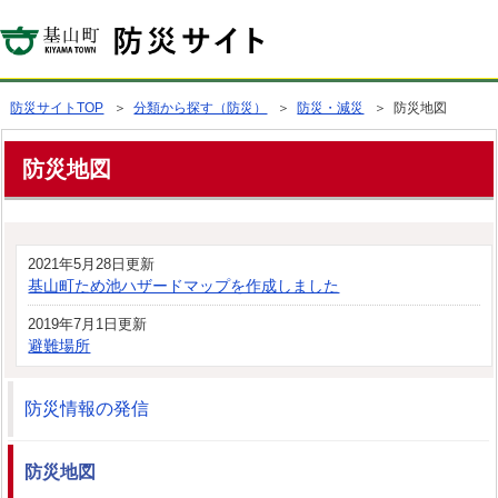
防災サイトTOP
＞
分類から探す（防災）
＞
防災・減災
＞ 防災地図
防災地図
2021年5月28日更新
基山町ため池ハザードマップを作成しました
2019年7月1日更新
避難場所
防災情報の発信
防災地図