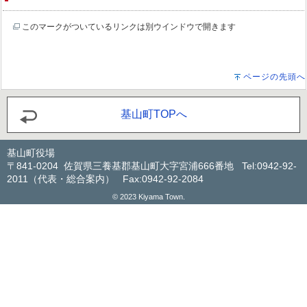
このマークがついているリンクは別ウインドウで開きます
ページの先頭へ
基山町TOPへ
基山町役場
〒841-0204 佐賀県三養基郡基山町大字宮浦666番地 Tel:0942-92-
2011（代表・総合案内） Fax:0942-92-2084
© 2023 Kiyama Town.