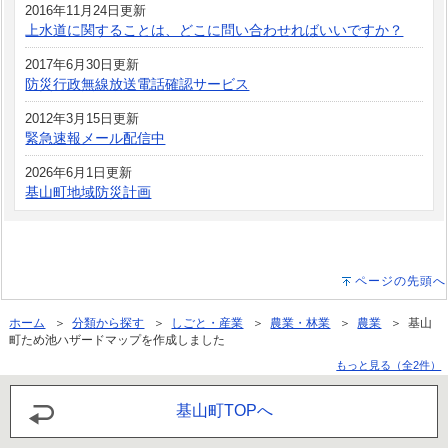
2016年11月24日更新
上水道に関することは、どこに問い合わせればいいですか？
2017年6月30日更新
防災行政無線放送電話確認サービス
2012年3月15日更新
緊急速報メール配信中
2026年6月1日更新
基山町地域防災計画
ページの先頭へ
ホーム
＞
分類から探す
＞
しごと・産業
＞
農業・林業
＞
農業
＞ 基山
町ため池ハザードマップを作成しました
もっと見る（全2件）
基山町TOPへ