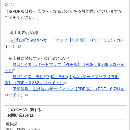
さい。
（※PDF版は多少見づらくなる部分がある可能性がございますが
ご了承ください。）
基山町内ため池
基山町ため池ハザードマップ【PDF版】（PDF：2.13メガバ
イト）
基山町に隣接する小郡市のため池
野口(小)堤 ハザードマップ【PDF版】（PDF：6,288キロバイ
ト）
野口(上)堤、野口(中)堤、野口(下)堤ハザードマップ【PDF
版】（PDF：6,862キロバイト）
伊勢浦堤、山路堤ハザードマップ【PDF版】（PDF：6,781キ
ロバイト）
このページに関する
お問い合わせは
農林課
電話：0942-92-7945