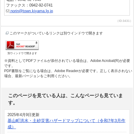
ファックス：0942-92-0741
norin@town.kiyama.lg.jp
（ID:3431）
このマークがついているリンクは別ウインドウで開きます
別ウィンドウで開きます
※資料としてPDFファイルが添付されている場合は、Adobe Acrobat(R)が必要
です。
PDF書類をご覧になる場合は、Adobe Readerが必要です。正しく表示されない
場合、最新バージョンをご利用ください。
このページを見ている人は、こんなページも見ていま
す。
2025年4月9日更新
基山町洪水・土砂災害ハザードマップについて（令和7年3月作
成）