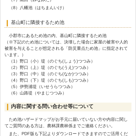
（8）八幡池（はちまんいけ）
基山町に隣接するため池
小郡市にあるため池の内、基山町に隣接するため池
（※下記のため池については、決壊した場合に家屋の被害や人的
被害を与えることが想定される「防災重点ため池」に指定されて
います。）
（1）野口（小）堤（のぐち(しょう)つつみ）
（2）野口（上）堤（のぐち(うえ)つつみ）
（3）野口（中）堤（のぐち(なか)つつみ）
（4）野口（下）堤（のぐち(しも)つつみ）
（5）伊勢浦堤（いせうらつつみ）
（6）山路堤（やまじつつみ）
内容に関する問い合わせ等について
ため池ハザードマップがお手元に届いていない方や内容に関し
てご質問のある方は、農林課農林係までご連絡ください。
また、PDF版も下記よりダウンロードできますのでご活用くだ