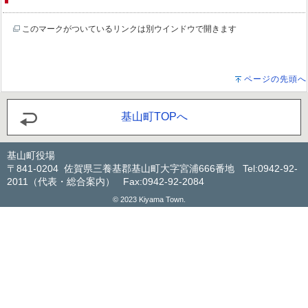
このマークがついているリンクは別ウインドウで開きます
ページの先頭へ
基山町TOPへ
基山町役場
〒841-0204 佐賀県三養基郡基山町大字宮浦666番地 Tel:0942-92-
2011（代表・総合案内） Fax:0942-92-2084
© 2023 Kiyama Town.