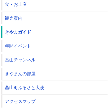
食・お土産
観光案内
きやまガイド
年間イベント
基山チャンネル
きやまんの部屋
基山町ふるさと大使
アクセスマップ