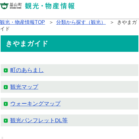
観光・物産情報TOP
＞
分類から探す（観光）
＞ きやまガ
イド
きやまガイド
町のあらまし
観光マップ
ウォーキングマップ
観光パンフレットDL等