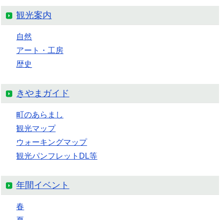
観光案内
自然
アート・工房
歴史
きやまガイド
町のあらまし
観光マップ
ウォーキングマップ
観光パンフレットDL等
年間イベント
春