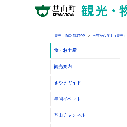
観光・物産情報TOP
＞
分類から探す（観光）
食・お土産
観光案内
きやまガイド
年間イベント
基山チャンネル