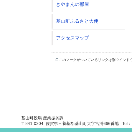
きやまんの部屋
基山町ふるさと大使
アクセスマップ
このマークがついているリンクは別ウインド
基山町役場 産業振興課
〒841-0204 佐賀県三養基郡基山町大字宮浦666番地 Tel：0942-