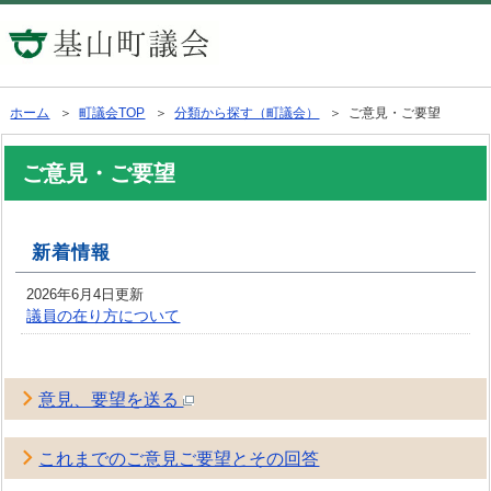
ホーム
＞
町議会TOP
＞
分類から探す（町議会）
＞ ご意見・ご要望
ご意見・ご要望
新着情報
2026年6月4日更新
議員の在り方について
意見、要望を送る
これまでのご意見ご要望とその回答