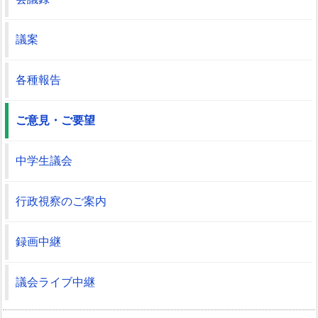
議案
各種報告
ご意見・ご要望
中学生議会
行政視察のご案内
録画中継
議会ライブ中継