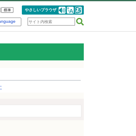
やさしいブラウザ
anguage
す