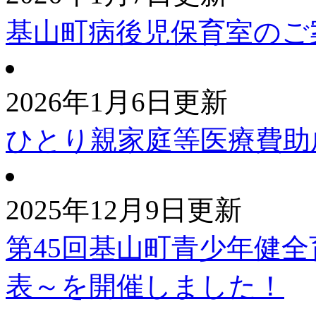
基山町病後児保育室のご
2026年1月6日更新
ひとり親家庭等医療費助
2025年12月9日更新
第45回基山町青少年健
表～を開催しました！