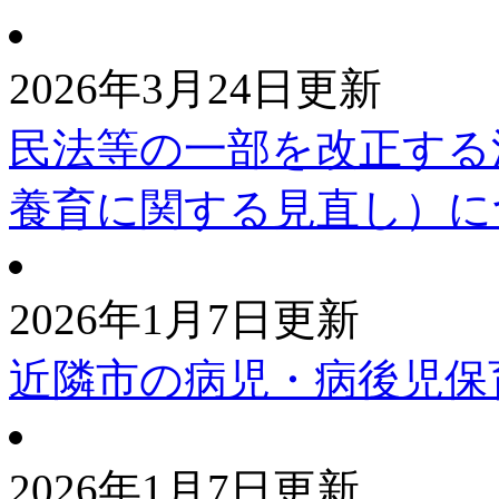
2026年3月24日更新
民法等の一部を改正する
養育に関する見直し）に
2026年1月7日更新
近隣市の病児・病後児保
2026年1月7日更新