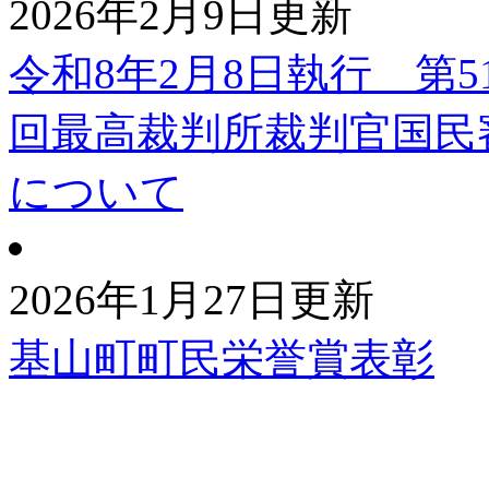
2026年2月9日更新
令和8年2月8日執行 第
回最高裁判所裁判官国民
について
2026年1月27日更新
基山町町民栄誉賞表彰