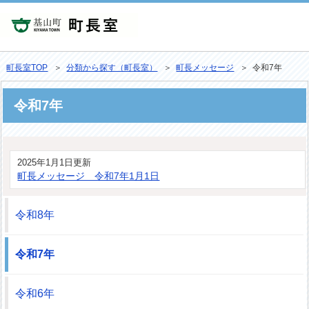
町長室TOP
＞
分類から探す（町長室）
＞
町長メッセージ
＞ 令和7年
令和7年
2025年1月1日更新
町長メッセージ 令和7年1月1日
令和8年
令和7年
令和6年