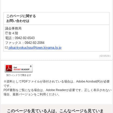
このページに関する
お問い合わせは
議会事務局
庁舎４階
電話：0942-92-6543
ファックス：0942-92-2084
gikai-kyokuchou@town.kiyama.lg.jp
（ID:6526）
別ウィンドウで開きます
※資料としてPDFファイルが添付されている場合は、Adobe Acrobat(R)が必要
です。
PDF書類をご覧になる場合は、Adobe Readerが必要です。正しく表示されない
場合、最新バージョンをご利用ください。
このページを見ている人は、こんなページも見ていま