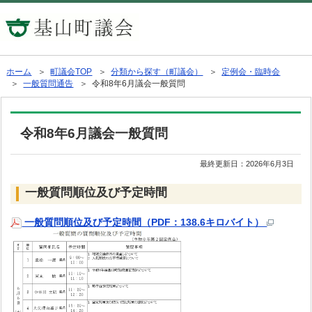
ホーム
＞
町議会TOP
＞
分類から探す（町議会）
＞
定例会・臨時会
＞
一般質問通告
＞ 令和8年6月議会一般質問
令和8年6月議会一般質問
最終更新日：
2026年6月3日
一般質問順位及び予定時間
一般質問順位及び予定時間（PDF：138.6キロバイト）