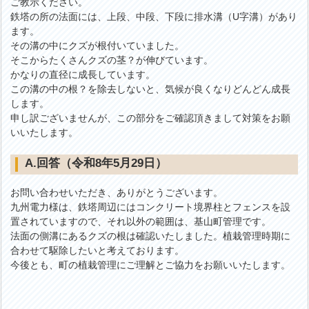
ご教示ください。
鉄塔の所の法面には、上段、中段、下段に排水溝（U字溝）があり
ます。
その溝の中にクズが根付いていました。
そこからたくさんクズの茎？が伸びています。
かなりの直径に成長しています。
この溝の中の根？を除去しないと、気候が良くなりどんどん成長
します。
申し訳ございませんが、この部分をご確認頂きまして対策をお願
いいたします。
A.回答（令和8年5月29日）
お問い合わせいただき、ありがとうございます。
九州電力様は、鉄塔周辺にはコンクリート境界柱とフェンスを設
置されていますので、それ以外の範囲は、基山町管理です。
法面の側溝にあるクズの根は確認いたしました。植栽管理時期に
合わせて駆除したいと考えております。
今後とも、町の植栽管理にご理解とご協力をお願いいたします。