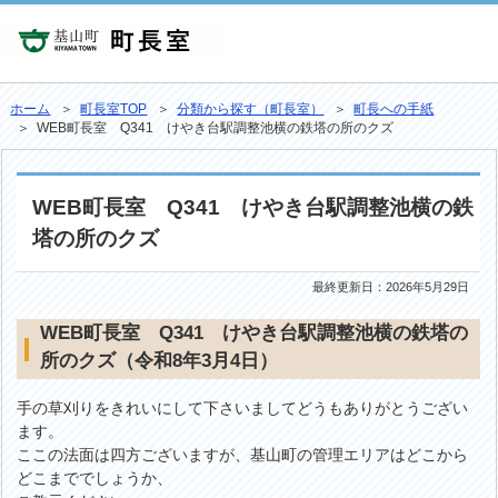
ホーム
＞
町長室TOP
＞
分類から探す（町長室）
＞
町長への手紙
＞ WEB町長室 Q341 けやき台駅調整池横の鉄塔の所のクズ
WEB町長室 Q341 けやき台駅調整池横の鉄
塔の所のクズ
最終更新日：
2026年5月29日
WEB町長室 Q341 けやき台駅調整池横の鉄塔の
所のクズ（令和8年3月4日）
手の草刈りをきれいにして下さいましてどうもありがとうござい
ます。
ここの法面は四方ございますが、基山町の管理エリアはどこから
どこまででしょうか、