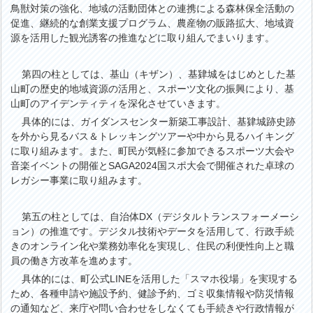
鳥獣対策の強化、地域の活動団体との連携による森林保全活動の
促進、継続的な創業支援プログラム、農産物の販路拡大、地域資
源を活用した観光誘客の推進などに取り組んでまいります。
第四の柱としては、基山（キザン）、基肄城をはじめとした基
山町の歴史的地域資源の活用と、スポーツ文化の振興により、基
山町のアイデンティティを深化させていきます。
具体的には、ガイダンスセンター新築工事設計、基肄城跡史跡
を外から見るバス＆トレッキングツアーや中から見るハイキング
に取り組みます。また、町民が気軽に参加できるスポーツ大会や
音楽イベントの開催とSAGA2024国スポ大会で開催された卓球の
レガシー事業に取り組みます。
第五の柱としては、自治体DX（デジタルトランスフォーメーシ
ョン）の推進です。デジタル技術やデータを活用して、行政手続
きのオンライン化や業務効率化を実現し、住民の利便性向上と職
員の働き方改革を進めます。
具体的には、町公式LINEを活用した「スマホ役場」を実現する
ため、各種申請や施設予約、健診予約、ゴミ収集情報や防災情報
の通知など、来庁や問い合わせをしなくても手続きや行政情報が