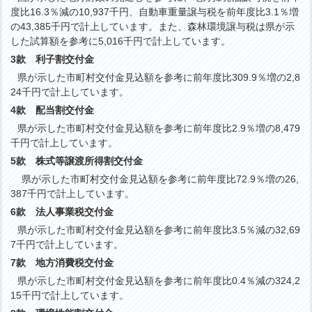
度比16.3％減の10,937千円、自動車重量譲与税を前年度比3.1％増
の43,385千円で計上しています。また、森林環境譲与税は県が示
した試算額を参考に5,016千円で計上しています。
3款 利子割交付金
が示した市町村交付金見込額を参考に前年度比309.9％増の2,8
24千円で計上しています。
4款 配当割交付金
が示した市町村交付金見込額を参考に前年度比2.9％増の8,479
千円で計上しています。
5款 株式等譲渡所得割交付金
県が示した市町村交付金見込額を参考に前年度比72.9％増の26,
387千円で計上しています。
6款 法人事業税交付金
が示した市町村交付金見込額を参考に前年度比3.5％減の32,69
7千円で計上しています。
7款 地方消費税交付金
が示した市町村交付金見込額を参考に前年度比0.4％減の324,2
15千円で計上しています。