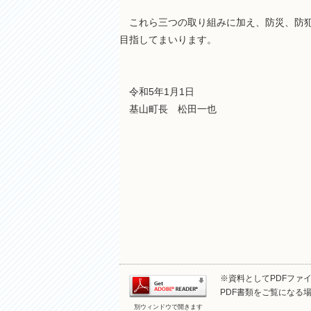
これら三つの取り組みに加え、防災、防犯
目指してまいります。
令和5年1月1日
基山町長 松田一也
※資料としてPDFファイル
PDF書類をご覧になる場
別ウィンドウで開きます