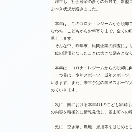
昨年も、社会経済の多くの分野で、新型コ
ぶべき状況が続きました。
本年は、このコロナ・レジームから脱却で
なわち、こどもからお年寄りまで、全ての
尽くします。
そんな中、昨年末、民間企業の調査により
一位の評価となったことは大きな励みとな
本年は、コロナ・レジームからの脱却に向
一つ目は、少年スポーツ、成年スポーツ、
いきます。また、来年予定の国民スポーツ
めていきます。
次に、国における本年4月のこども家庭庁
の内容を積極的に情報発信し、基山町への
更に、空き家、農地、雇用等をはじめとし