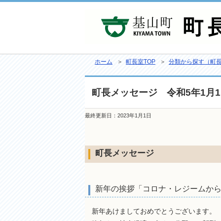
ホーム
＞
町長室TOP
＞
分類から探す（町
町長メッセージ 令和5年1月
最終更新日：
2023年1月1日
町長メッセージ
新年の挨拶「コロナ・レジームか
新年あけましておめでとうございます。