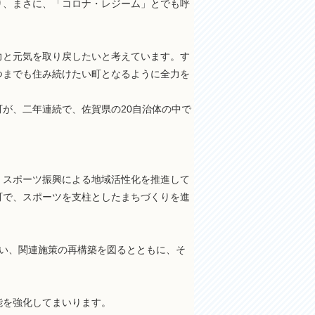
り、まさに、「コロナ・レジーム」とでも呼
力と元気を取り戻したいと考えています。す
つまでも住み続けたい町となるように全力を
が、二年連続で、佐賀県の20自治体の中で
、スポーツ振興による地域活性化を推進して
町で、スポーツを支柱としたまちづくりを進
い、関連施策の再構築を図るとともに、そ
能を強化してまいります。