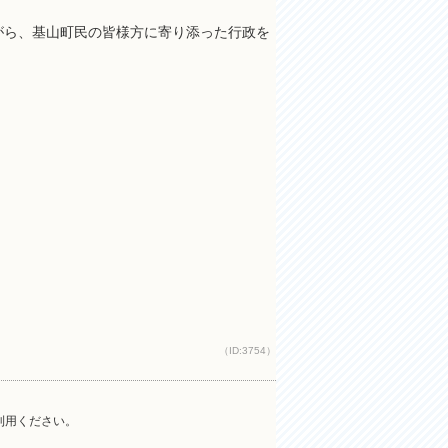
がら、基山町民の皆様方に寄り添った行政を
（ID:3754）
ご利用ください。