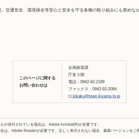
、交通安全、環境保全等安心と安全を守る各種の取り組みにも努めな
企画政策課
庁舎３階
このページに関する
電話：0942-92-2188
お問い合わせは
ファックス：0942-92-2084
kikaku@town.kiyama.lg.jp
が添付されている場合は、Adobe Acrobat(R)が必要です。
合は、Adobe Readerが必要です。正しく表示されない場合、最新バージョンを