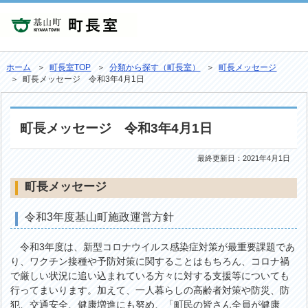
ホーム
＞
町長室TOP
＞
分類から探す（町長室）
＞
町長メッセージ
＞ 町長メッセージ 令和3年4月1日
町長メッセージ 令和3年4月1日
最終更新日：
2021年4月1日
町長メッセージ
令和3年度基山町施政運営方針
令和3年度は、新型コロナウイルス感染症対策が最重要課題であ
り、ワクチン接種や予防対策に関することはもちろん、コロナ禍
で厳しい状況に追い込まれている方々に対する支援等についても
行ってまいります。加えて、一人暮らしの高齢者対策や防災、防
犯、交通安全、健康増進にも努め、「町民の皆さん全員が健康