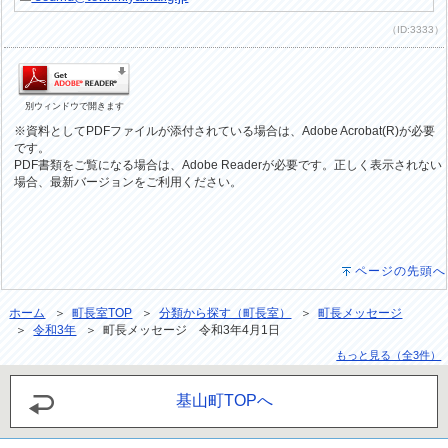
（ID:3333）
別ウィンドウで開きます
※資料としてPDFファイルが添付されている場合は、Adobe Acrobat(R)が必要
です。
PDF書類をご覧になる場合は、Adobe Readerが必要です。正しく表示されない
場合、最新バージョンをご利用ください。
ページの先頭へ
ホーム
＞
町長室TOP
＞
分類から探す（町長室）
＞
町長メッセージ
＞
令和3年
＞ 町長メッセージ 令和3年4月1日
もっと見る（全3件）
基山町TOPへ