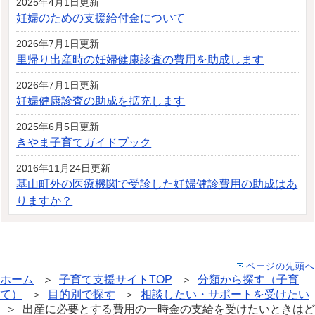
2025年4月1日更新
妊婦のための支援給付金について
2026年7月1日更新
里帰り出産時の妊婦健康診査の費用を助成します
2026年7月1日更新
妊婦健康診査の助成を拡充します
2025年6月5日更新
きやま子育てガイドブック
2016年11月24日更新
基山町外の医療機関で受診した妊婦健診費用の助成はあ
りますか？
ページの先頭へ
ホーム
＞
子育て支援サイトTOP
＞
分類から探す（子育
て）
＞
目的別で探す
＞
相談したい・サポートを受けたい
＞ 出産に必要とする費用の一時金の支給を受けたいときはど