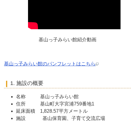
基山っ子みらい館紹介動画
基山っ子みらい館のパンフレットはこちら
1. 施設の概要
名称 基山っ子みらい館
住所 基山町大字宮浦759番地1
延床面積 1,828.57平方メートル
施設 基山保育園、子育て交流広場