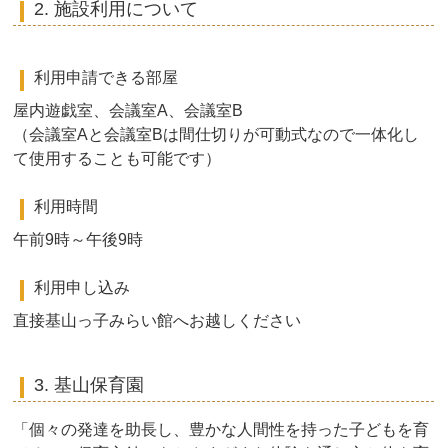
2. 施設利用について
利用申請できる部屋
屋内遊戯室、会議室A、会議室B
（会議室Aと会議室Bは間仕切りが可動式なので一体化し
て使用することも可能です）
利用時間
午前9時～午後9時
利用申し込み
直接基山っ子みらい館へお越しください
3. 基山保育園
「個々の発達を助長し、豊かな人間性を持った子どもを育