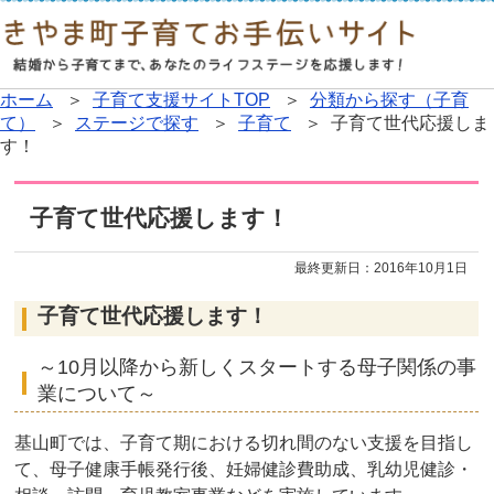
ホーム
＞
子育て支援サイトTOP
＞
分類から探す（子育
て）
＞
ステージで探す
＞
子育て
＞ 子育て世代応援しま
す！
子育て世代応援します！
最終更新日：
2016年10月1日
子育て世代応援します！
～10月以降から新しくスタートする母子関係の事
業について～
基山町では、子育て期における切れ間のない支援を目指し
て、母子健康手帳発行後、妊婦健診費助成、乳幼児健診・