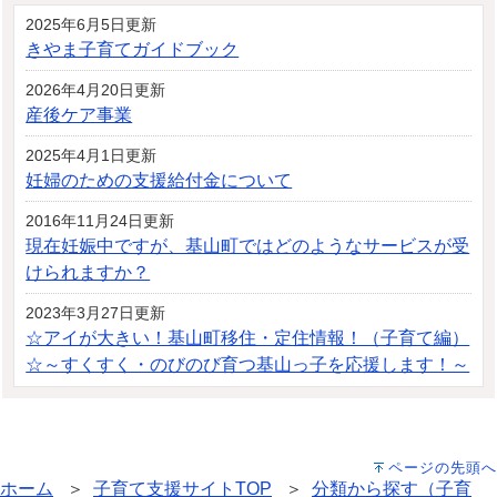
2025年6月5日更新
きやま子育てガイドブック
2026年4月20日更新
産後ケア事業
2025年4月1日更新
妊婦のための支援給付金について
2016年11月24日更新
現在妊娠中ですが、基山町ではどのようなサービスが受
けられますか？
2023年3月27日更新
☆アイが大きい！基山町移住・定住情報！（子育て編）
☆～すくすく・のびのび育つ基山っ子を応援します！～
ページの先頭へ
ホーム
＞
子育て支援サイトTOP
＞
分類から探す（子育