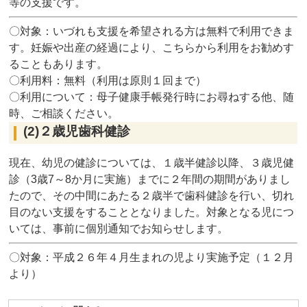
等の支援です。
〇対象：いづれも支援を希望される方は無料で利用できま
す。妊娠や出産の経過により、こちらから利用をお勧めす
ることもあります。
〇利用料：無料（利用は原則１回まで）
〇利用について：母子健康手帳発行時にお尋ねする他、随
時、ご相談ください。
(2)２歳児歯科健診
現在、幼児の健診については、１歳半健診以降、３歳児健
診（3歳7～8か月に実施）までに２年間の期間がありまし
たので、その中間にあたる２歳半で歯科健診を行い、切れ
目のない支援をすることとなりました。対象となる児につ
いては、事前に個別通知でお知らせします。
〇対象：平成２６年４月生まれの児より実施予定（１２月
より）