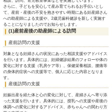
相談、訪問、育児教室事業などを実施しています。
さらに、子どもを安心して産み育てられるお手伝いとし
て、産前・産後の不安を抱きやすい時期にある妊産婦さん
への助産師による支援や、2歳児歯科健診を新しく実施す
ることになりましたのでお知らせします。
(1)産前産後の助産師による訪問
産前訪問の支援
対象となる妊婦さんの状況にあった相談支援やアドバイス
を行います。具体的には、妊婦健診結果のフォローや体の
変化に対する支援（乳房ケア等）、保健栄養相談、腰痛等
の身体的症状への支援等で、個人に応じた内容となりま
す。
産後訪問の支援
妊娠出産を経た体と心の変化に対して、産婦さんへ寄り添
った支援を行います。具体的には、授乳への支援や産後の
体調への変化に対するアドバイス、赤ちゃんへの関わり方