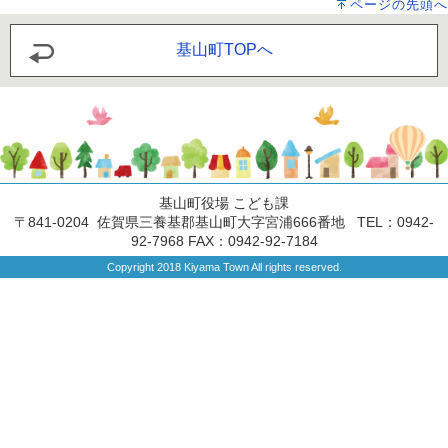
ページの先頭へ
基山町TOPへ
基山町役場 こども課
〒841-0204 佐賀県三養基郡基山町大字宮浦666番地 TEL：0942-
92-7968 FAX：0942-92-7184
Copyright 2018 Kiyama Town All rights reserved.