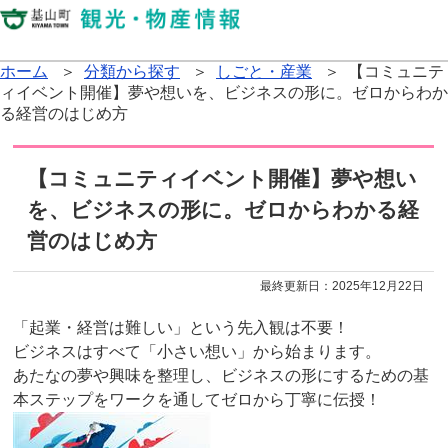
ホーム
＞
分類から探す
＞
しごと・産業
＞ 【コミュニテ
ィイベント開催】夢や想いを、ビジネスの形に。ゼロからわか
る経営のはじめ方
【コミュニティイベント開催】夢や想い
を、ビジネスの形に。ゼロからわかる経
営のはじめ方
最終更新日：
2025年12月22日
「起業・経営は難しい」という先入観は不要！
ビジネスはすべて「小さい想い」から始まります。
あたなの夢や興味を整理し、ビジネスの形にするための基
本ステップをワークを通してゼロから丁寧に伝授！