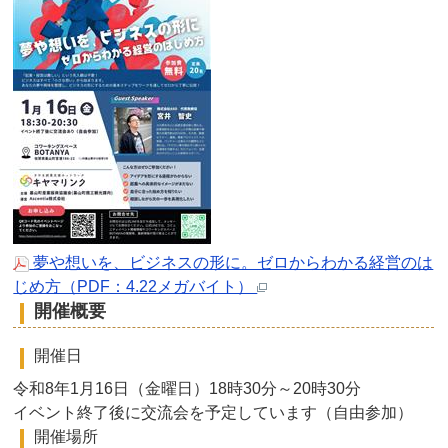
夢や想いを、ビジネスの形に。ゼロからわかる経営のは
じめ方（PDF：4.22メガバイト）
開催概要
開催日
令和8年1月16日（金曜日）18時30分～20時30分
イベント終了後に交流会を予定しています（自由参加）
開催場所