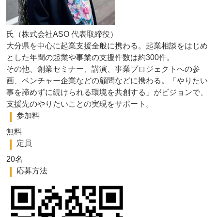
氏（株式会社ASO 代表取締役）
大分県を中心に起業支援全般に携わる。起業相談をはじめ
とした年間の起業や事業の支援件数は約300件。
その他、創業セミナー、講演、事業プロジェクトへの参
画、ベンチャー企業などの顧問などに携わる。「やりたい
事を諦めずに続けられる環境を共創する」がビジョンで、
支援先のやりたいことの実現をサポート。
参加料
無料
定員
20名
応募方法