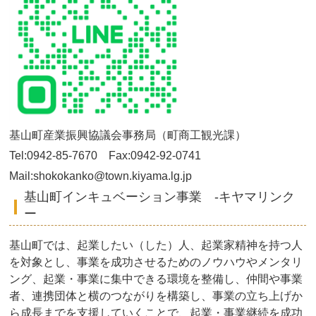
基山町産業振興協議会事務局（町商工観光課）
Tel:0942-85-7670 Fax:0942-92-0741
Mail:shokokanko@town.kiyama.lg.jp
基山町インキュベーション事業 -キヤマリンク
ー
基山町では、起業したい（した）人、起業家精神を持つ人
を対象とし、事業を成功させるためのノウハウやメンタリ
ング、起業・事業に集中できる環境を整備し、仲間や事業
者、連携団体と横のつながりを構築し、事業の立ち上げか
ら成長までを支援していくことで、起業・事業継続を成功