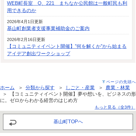
WEB町長室 Q、221 まちなか公民館は一般町民も利
用できるのか
2026年4月1日更新
基山町創業者支援事業補助金のご案内
2026年2月16日更新
【コミュニティイベント開催】”何を解くか”から始まる
アイデア創出ワークショップ
ページの先頭へ
ホーム
＞
分類から探す
＞
しごと・産業
＞
農業・林業
＞ 【コミュニティイベント開催】夢や想いを、ビジネスの形
に。ゼロからわかる経営のはじめ方
もっと見る（全3件）
基山町TOPへ