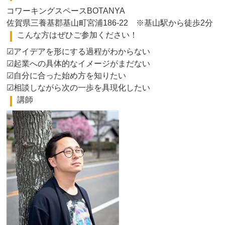
コワーキングスペースBOTANYA
佐賀県三養基郡基山町宮浦186-22 ※基山駅から徒歩2分
こんな方はぜひご参加ください！
☑アイデアを形にする過程がわからない
☑起業への具体的なイメージがまだない
☑自分に合った始め方を知りたい
☑相談しながら次の一歩を具現化したい
講師