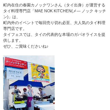
町内在住の春園カノックワンさん（タイ出身）が運営する
タイ料理専門店「MAE NOK KITCHEN(メ― ノック キッチ
ン)」は、
町内外のイベントで毎回売り切れ必至、大人気のタイ料理
専門店です。
タイフェスでは、タイの代表的な本場のガパオライスを提
供します。
ぜひ、ご賞味くださいね♪