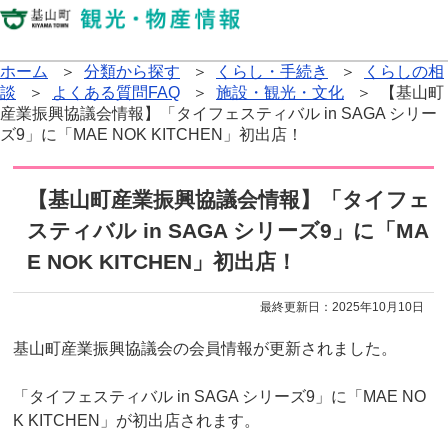
ホーム
＞
分類から探す
＞
くらし・手続き
＞
くらしの相
談
＞
よくある質問FAQ
＞
施設・観光・文化
＞ 【基山町
産業振興協議会情報】「タイフェスティバル in SAGA シリー
ズ9」に「MAE NOK KITCHEN」初出店！
【基山町産業振興協議会情報】「タイフェ
スティバル in SAGA シリーズ9」に「MA
E NOK KITCHEN」初出店！
最終更新日：
2025年10月10日
基山町産業振興協議会の会員情報が更新されました。
「タイフェスティバル in SAGA シリーズ9」に「MAE NO
K KITCHEN」が初出店されます。