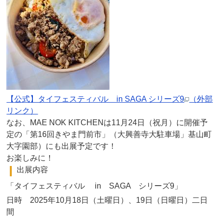
【公式】タイフェスティバル in SAGA シリーズ9
（外部
リンク）
なお、MAE NOK KITCHENは11月24日（祝月）に開催予
定の「第16回きやま門前市」（大興善寺大駐車場」基山町
大字園部）にも出展予定です！
お楽しみに！
出展内容
「タイフェスティバル in SAGA シリーズ9」
日時 2025年10月18日（土曜日）、19日（日曜日）二日
間