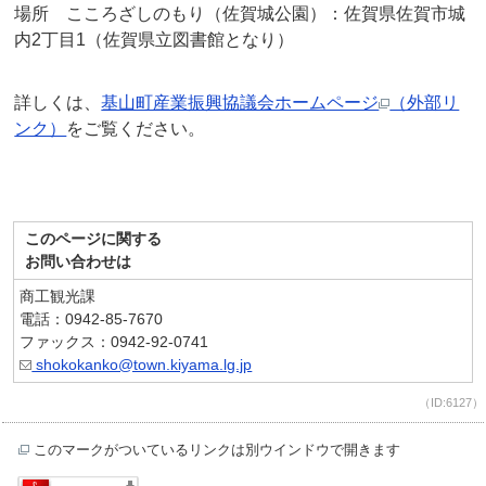
場所 こころざしのもり（佐賀城公園）：佐賀県佐賀市城
内2丁目1（佐賀県立図書館となり）
詳しくは、
基山町産業振興協議会ホームページ
（外部リ
ンク）
をご覧ください。
このページに関する
お問い合わせは
商工観光課
電話：0942-85-7670
ファックス：0942-92-0741
shokokanko@town.kiyama.lg.jp
（ID:6127）
このマークがついているリンクは別ウインドウで開きます