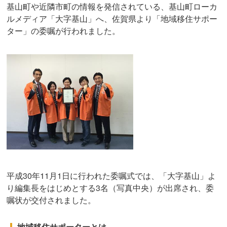
基山町や近隣市町の情報を発信されている、基山町ローカ
ルメディア「大字基山」へ、佐賀県より「地域移住サポー
ター」の委嘱が行われました。
平成30年11月1日に行われた委嘱式では、「大字基山」よ
り編集長をはじめとする3名（写真中央）が出席され、委
嘱状が交付されました。
地域移住サポーターとは