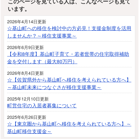
このページを見ている人は、こんなページも見て
います。
2026年4月14日更新
☆基山町への移住を検討中の方必見！支援金制度を活用
しませんか？～移住支援事業～
2026年6月9日更新
【令和8年度】基山町子育て・若者世帯の住宅取得補助
金を交付します（最大80万円）
2026年8月4日更新
☆【佐賀県外から基山町へ移住を考えられている方へ】
～基山町未来につなぐさが移住支援事業～
2025年12月10日更新
町営住宅の入居者募集について
2025年6月26日更新
☆【東京圏から基山町へ移住を考えられている方へ】～
基山町移住支援金～