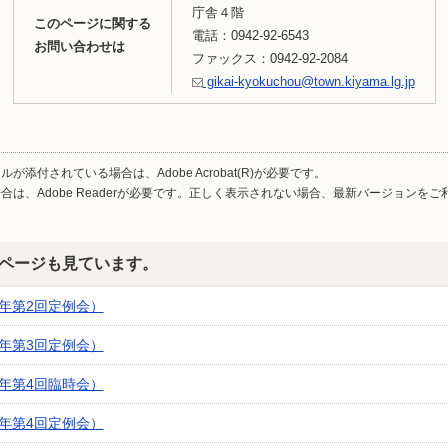
庁舎４階
このページに関する
電話：0942-92-6543
お問い合わせは
ファックス：0942-92-2084
gikai-kyokuchou@town.kiyama.lg.jp
が添付されている場合は、Adobe Acrobat(R)が必要です。
合は、Adobe Readerが必要です。正しく表示されない場合、最新バージョンを
ページも見ています。
3年第2回定例会）
3年第3回定例会）
3年第4回臨時会）
3年第4回定例会）