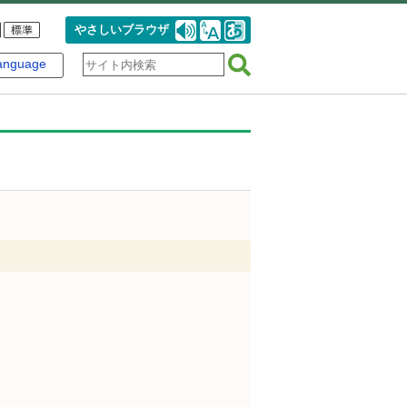
やさしいブラウザ
anguage