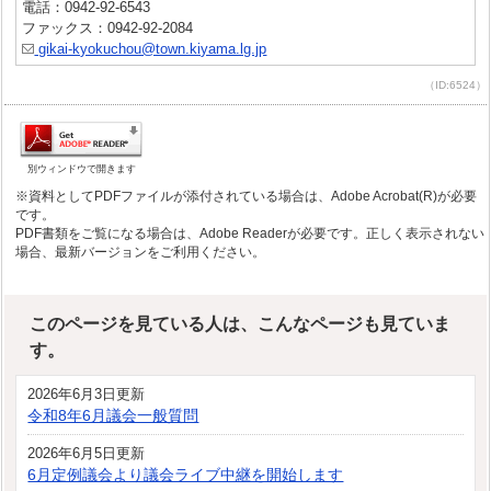
電話：0942-92-6543
ファックス：0942-92-2084
gikai-kyokuchou@town.kiyama.lg.jp
（ID:6524）
別ウィンドウで開きます
※資料としてPDFファイルが添付されている場合は、Adobe Acrobat(R)が必要
です。
PDF書類をご覧になる場合は、Adobe Readerが必要です。正しく表示されない
場合、最新バージョンをご利用ください。
このページを見ている人は、こんなページも見ていま
す。
2026年6月3日更新
令和8年6月議会一般質問
2026年6月5日更新
6月定例議会より議会ライブ中継を開始します