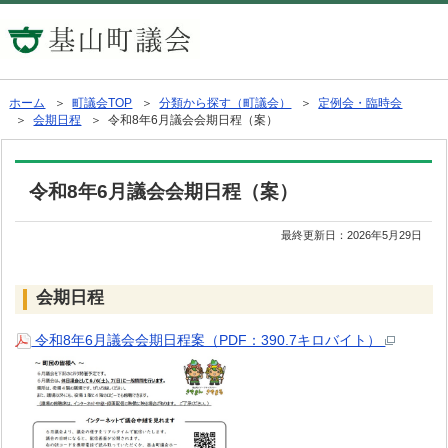
ホーム
＞
町議会TOP
＞
分類から探す（町議会）
＞
定例会・臨時会
＞
会期日程
＞ 令和8年6月議会会期日程（案）
令和8年6月議会会期日程（案）
最終更新日：
2026年5月29日
会期日程
令和8年6月議会会期日程案（PDF：390.7キロバイト）