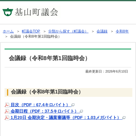
ホーム
＞
町議会TOP
＞
分類から探す（町議会）
＞
会議録
＞
令和8年
＞ 会議録（令和8年第1回臨時会）
会議録（令和8年第1回臨時会）
最終更新日：
2026年6月10日
会議録（令和8年第1回臨時会）
目次（PDF：67.4キロバイト）
会期日程（PDF：37.5キロバイト）
1月20日 会期決定・議案審議等（PDF：1.03メガバイト）