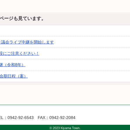
ページも見ています。
り議会ライブ中継を開始します
没にご注意ください！
継（令和8年）
会会期日程（案）
2-92-6543 FAX：0942-92-2084
© 2023 Kiyama Town.