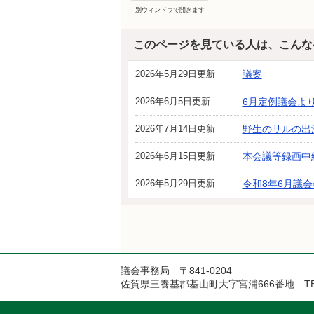
別ウィンドウで開きます
このページを見ている人は、こんな
2026年5月29日更新
議案
2026年6月5日更新
6月定例議会よ
2026年7月14日更新
野生のサルの出
2026年6月15日更新
本会議等録画中
2026年5月29日更新
令和8年6月議
議会事務局 〒841-0204
佐賀県三養基郡基山町大字宮浦666番地 TEL：094