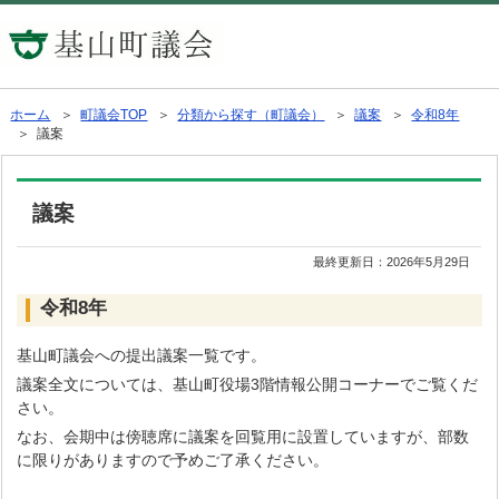
ホーム
＞
町議会TOP
＞
分類から探す（町議会）
＞
議案
＞
令和8年
＞ 議案
議案
最終更新日：
2026年5月29日
令和8年
基山町議会への提出議案一覧です。
議案全文については、基山町役場3階情報公開コーナーでご覧くだ
さい。
なお、会期中は傍聴席に議案を回覧用に設置していますが、部数
に限りがありますので予めご了承ください。