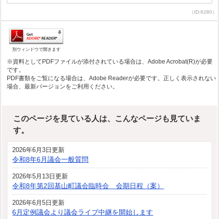
（ID:6280）
別ウィンドウで開きます
※資料としてPDFファイルが添付されている場合は、Adobe Acrobat(R)が必要
です。
PDF書類をご覧になる場合は、Adobe Readerが必要です。正しく表示されない
場合、最新バージョンをご利用ください。
このページを見ている人は、こんなページも見ていま
す。
2026年6月3日更新
令和8年6月議会一般質問
2026年5月13日更新
令和8年第2回基山町議会臨時会 会期日程（案）
2026年6月5日更新
6月定例議会より議会ライブ中継を開始します