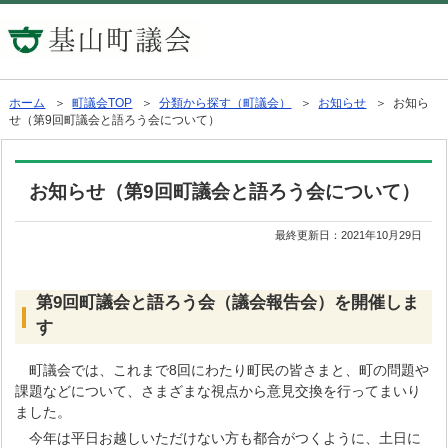
ホーム
＞
町議会TOP
＞
分類から探す（町議会）
＞
お知らせ
＞ お知ら
せ（第9回町議会と語ろう会について）
お知らせ（第9回町議会と語ろう会について）
最終更新日：
2021年10月29日
第9回町議会と語ろう会（議会報告会）を開催しま
す
町議会では、これまで8回にわたり町民の皆さまと、町の問題や
課題などについて、さまざまな視点から意見交換を行ってまいり
ました。
今年は平日お越しいただけない方も都合がつくように、土日に