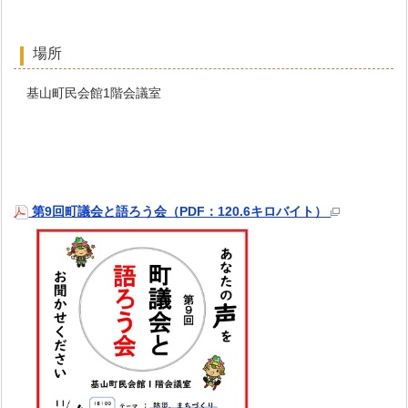
場所
基山町民会館1階会議室
第9回町議会と語ろう会（PDF：120.6キロバイト）