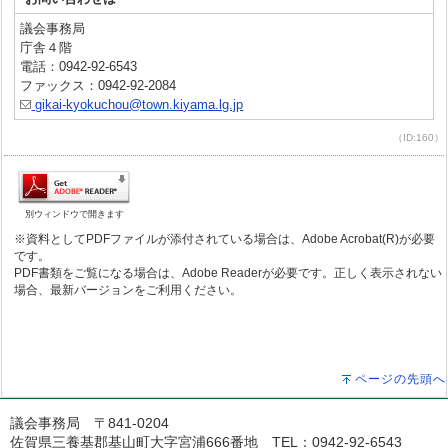
議会事務局
庁舎４階
電話：0942-92-6543
ファックス：0942-92-2084
gikai-kyokuchou@town.kiyama.lg.jp
（ID:160）
別ウィンドウで開きます
※資料としてPDFファイルが添付されている場合は、Adobe Acrobat(R)が必要
です。
PDF書類をご覧になる場合は、Adobe Readerが必要です。正しく表示されない
場合、最新バージョンをご利用ください。
ページの先頭へ
議会事務局 〒841-0204
佐賀県三養基郡基山町大字宮浦666番地 TEL：0942-92-6543