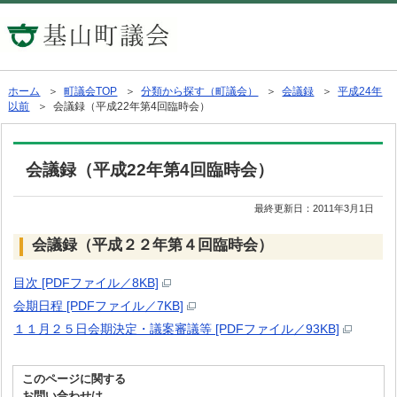
ホーム
＞
町議会TOP
＞
分類から探す（町議会）
＞
会議録
＞
平成24年
以前
＞ 会議録（平成22年第4回臨時会）
会議録（平成22年第4回臨時会）
最終更新日：
2011年3月1日
会議録（平成２２年第４回臨時会）
目次 [PDFファイル／8KB]
会期日程 [PDFファイル／7KB]
１１月２５日会期決定・議案審議等 [PDFファイル／93KB]
このページに関する
お問い合わせは