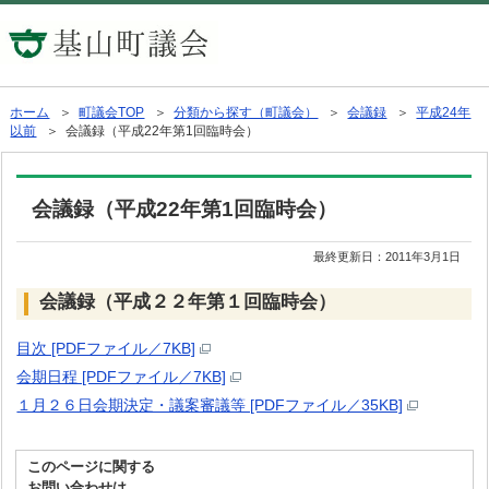
ホーム
＞
町議会TOP
＞
分類から探す（町議会）
＞
会議録
＞
平成24年
以前
＞ 会議録（平成22年第1回臨時会）
会議録（平成22年第1回臨時会）
最終更新日：
2011年3月1日
会議録（平成２２年第１回臨時会）
目次 [PDFファイル／7KB]
会期日程 [PDFファイル／7KB]
１月２６日会期決定・議案審議等 [PDFファイル／35KB]
このページに関する
お問い合わせは