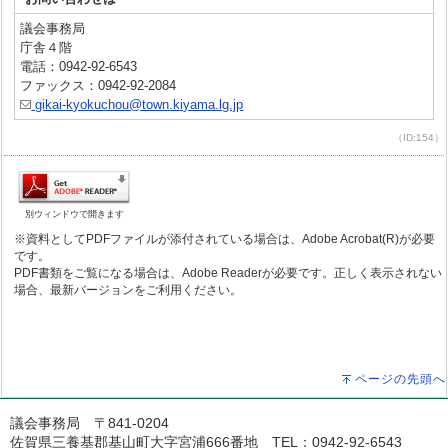
議会事務局
庁舎４階
電話：0942-92-6543
ファックス：0942-92-2084
gikai-kyokuchou@town.kiyama.lg.jp
（ID:154）
別ウィンドウで開きます
※資料としてPDFファイルが添付されている場合は、Adobe Acrobat(R)が必要
です。
PDF書類をご覧になる場合は、Adobe Readerが必要です。正しく表示されない
場合、最新バージョンをご利用ください。
ページの先頭へ
議会事務局 〒841-0204
佐賀県三養基郡基山町大字宮浦666番地 TEL：0942-92-6543