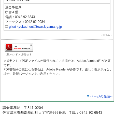
議会事務局
庁舎４階
電話：0942-92-6543
ファックス：0942-92-2084
gikai-kyokuchou@town.kiyama.lg.jp
（ID:147）
別ウィンドウで開きます
※資料としてPDFファイルが添付されている場合は、Adobe Acrobat(R)が必要
です。
PDF書類をご覧になる場合は、Adobe Readerが必要です。正しく表示されない
場合、最新バージョンをご利用ください。
ページの先頭へ
議会事務局 〒841-0204
佐賀県三養基郡基山町大字宮浦666番地 TEL：0942-92-6543