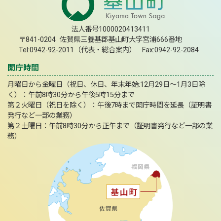
法人番号1000020413411
〒841-0204 佐賀県三養基郡基山町大字宮浦666番地
Tel:0942-92-2011（代表・総合案内） Fax:0942-92-2084
開庁時間
月曜日から金曜日（祝日、休日、年末年始:12月29日～1月3日除
く）：午前8時30分から午後5時15分まで
第２火曜日（祝日を除く）：午後7時まで開庁時間を延長（証明書
発行など一部の業務）
第２土曜日：午前8時30分から正午まで（証明書発行など一部の業
務）