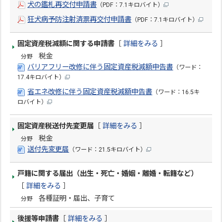
犬の鑑札再交付申請書
（PDF：7.1キロバイト）
狂犬病予防注射済票再交付申請書
（PDF：7.1キロバイト）
固定資産税減額に関する申請書
［
詳細をみる
］
税金
分野
バリアフリー改修に伴う固定資産税減額申告書
（ワード：
17.4キロバイト）
省エネ改修に伴う固定資産税減額申告書
（ワード：16.5キ
ロバイト）
固定資産税送付先変更届
［
詳細をみる
］
税金
分野
送付先変更届
（ワード：21.5キロバイト）
戸籍に関する届出（出生・死亡・婚姻・離婚・転籍など）
［
詳細をみる
］
各種証明・届出、子育て
分野
後援等申請書
［
詳細をみる
］