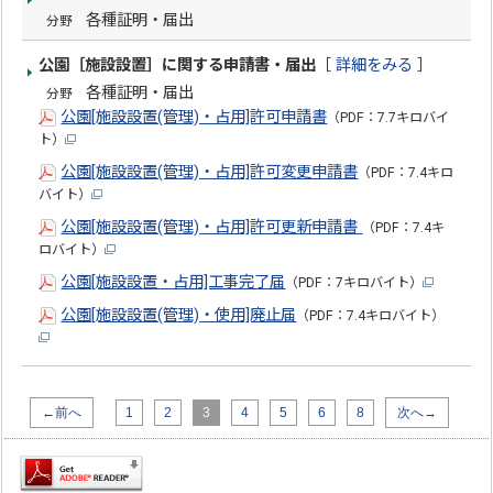
各種証明・届出
分野
公園［施設設置］に関する申請書・届出
［
詳細をみる
］
各種証明・届出
分野
公園[施設設置(管理)・占用]許可申請書
（PDF：7.7キロバイ
ト）
公園[施設設置(管理)・占用]許可変更申請書
（PDF：7.4キロ
バイト）
公園[施設設置(管理)・占用]許可更新申請書
（PDF：7.4キ
ロバイト）
公園[施設設置・占用]工事完了届
（PDF：7キロバイト）
公園[施設設置(管理)・使用]廃止届
（PDF：7.4キロバイト）
←前へ
1
2
3
4
5
6
8
次へ→