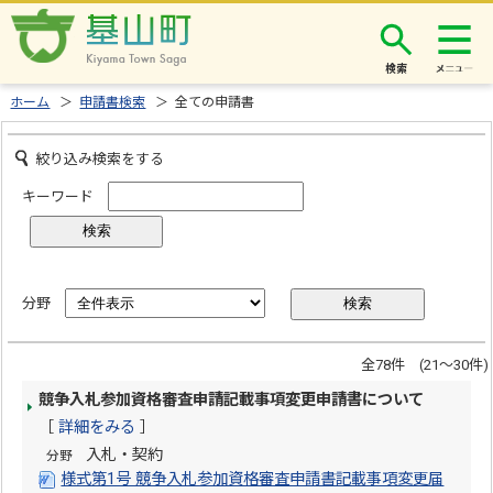
検索
ホーム
＞
申請書検索
＞ 全ての申請書
絞り込み検索をする
キーワード
分野
全78件 (21～30件)
競争入札参加資格審査申請記載事項変更申請書について
［
詳細をみる
］
入札・契約
分野
様式第1号 競争入札参加資格審査申請書記載事項変更届