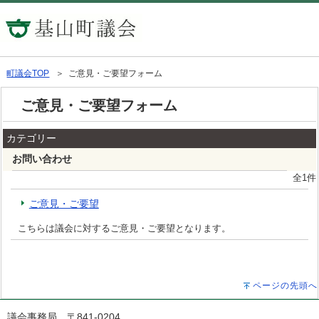
町議会TOP
＞ ご意見・ご要望フォーム
ご意見・ご要望フォーム
カテゴリー
お問い合わせ
全1件
ご意見・ご要望
こちらは議会に対するご意見・ご要望となります。
ページの先頭へ
議会事務局 〒841-0204