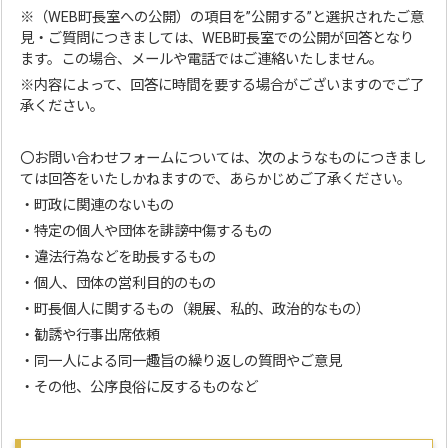
※（WEB町長室への公開）の項目を”公開する”と選択されたご意
見・ご質問につきましては、WEB町長室での公開が回答となり
ます。この場合、メールや電話ではご連絡いたしません。
※内容によって、回答に時間を要する場合がございますのでご了
承ください。
〇お問い合わせフォームについては、次のようなものにつきまし
ては回答をいたしかねますので、あらかじめご了承ください。
・町政に関連のないもの
・特定の個人や団体を誹謗中傷するもの
・違法行為などを助長するもの
・個人、団体の営利目的のもの
・町長個人に関するもの（親展、私的、政治的なもの）
・勧誘や行事出席依頼
・同一人による同一趣旨の繰り返しの質問やご意見
・その他、公序良俗に反するものなど