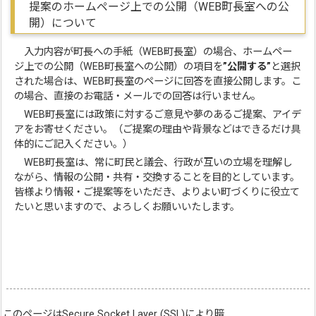
提案のホームページ上での公開（WEB町長室への公
開）について
入力内容が町長への手紙（WEB町長室）の場合、ホームペー
ジ上での公開（WEB町長室への公開）の項目を
”公開する”
と選択
された場合は、WEB町長室のページに回答を直接公開します。こ
の場合、直接のお電話・メールでの回答は行いません。
WEB町長室には政策に対するご意見や夢のあるご提案、アイデ
アをお寄せください。（ご提案の理由や背景などはできるだけ具
体的にご記入ください。）
WEB町長室は、常に町民と議会、行政が互いの立場を理解し
ながら、情報の公開・共有・交換することを目的としています。
皆様より情報・ご提案等をいただき、よりよい町づくりに役立て
たいと思いますので、よろしくお願いいたします。
このページはSecure Socket Layer (SSL)により暗