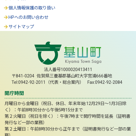
個人情報保護の取り扱い
HPへのお問い合わせ
サイトマップ
法人番号1000020413411
〒841-0204 佐賀県三養基郡基山町大字宮浦666番地
Tel:0942-92-2011（代表・総合案内） Fax:0942-92-2084
開庁時間
月曜日から金曜日（祝日、休日、年末年始:12月29日～1月3日除
く）：午前8時30分から午後5時15分まで
第２火曜日（祝日を除く）：午後7時まで開庁時間を延長（証明書
発行など一部の業務）
第２土曜日：午前8時30分から正午まで（証明書発行など一部の業
務）