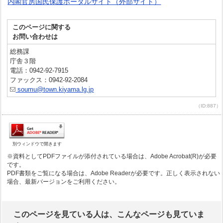
内閣官房国民保護ポータルサイト（外部サイト）
このページに関する
お問い合わせは
総務課
庁舎３階
電話：0942-92-7915
ファックス：0942-92-2084
soumu@town.kiyama.lg.jp
（ID:887）
別ウィンドウで開きます
※資料としてPDFファイルが添付されている場合は、Adobe Acrobat(R)が必要
です。
PDF書類をご覧になる場合は、Adobe Readerが必要です。正しく表示されない
場合、最新バージョンをご利用ください。
このページを見ている人は、こんなページも見ていま