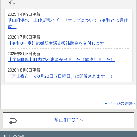
す。
2025年4月9日更新
基山町洪水・土砂災害ハザードマップについて（令和7年3月作
成）
2026年7月6日更新
【令和8年度】結婚新生活支援補助金を交付します
2026年8月5日更新
【注意喚起】町内で不審者が出ました（解決しました）
2026年8月6日更新
「基山夜市」が8月23日（日曜日）に開催されます！！
ページの先頭へ
基山町TOPへ