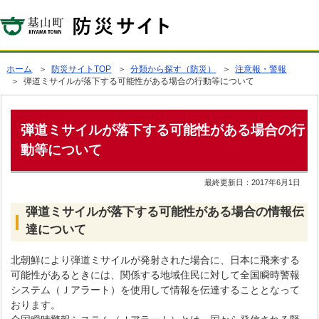
ホーム
＞
防災サイトTOP
＞
分類から探す（防災）
＞
注意報・警報
＞ 弾道ミサイルが落下する可能性がある場合の行動等について
弾道ミサイルが落下する可能性がある場合の行
動等について
最終更新日：
2017年6月1日
弾道ミサイルが落下する可能性がある場合の情報伝
達について
北朝鮮により弾道ミサイルが発射された場合に、日本に飛来する
可能性があるときには、関係する地域住民に対して全国瞬時警報
システム（Ｊアラート）を使用して情報を伝達することとなって
おります。