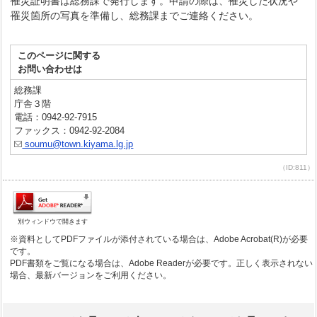
罹災証明書は総務課で発行します。申請の際は、罹災した状況や
罹災箇所の写真を準備し、総務課までご連絡ください。
このページに関する
お問い合わせは
総務課
庁舎３階
電話：0942-92-7915
ファックス：0942-92-2084
soumu@town.kiyama.lg.jp
（ID:811）
別ウィンドウで開きます
※資料としてPDFファイルが添付されている場合は、Adobe Acrobat(R)が必要
です。
PDF書類をご覧になる場合は、Adobe Readerが必要です。正しく表示されない
場合、最新バージョンをご利用ください。