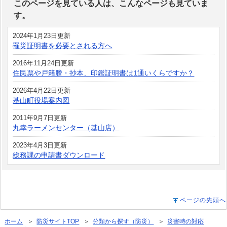
このページを見ている人は、こんなページも見ていま
す。
2024年1月23日更新
罹災証明書を必要とされる方へ
2016年11月24日更新
住民票や戸籍謄・抄本、印鑑証明書は1通いくらですか？
2026年4月22日更新
基山町役場案内図
2011年9月7日更新
丸幸ラーメンセンター（基山店）
2023年4月3日更新
総務課の申請書ダウンロード
ページの先頭へ
ホーム
＞
防災サイトTOP
＞
分類から探す（防災）
＞
災害時の対応