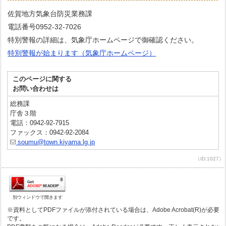
佐賀地方気象台防災業務課
電話番号0952-32-7026
特別警報の詳細は、気象庁ホームページで御確認ください。
特別警報が始まります（気象庁ホームページ）
このページに関する
お問い合わせは
総務課
庁舎３階
電話：0942-92-7915
ファックス：0942-92-2084
soumu@town.kiyama.lg.jp
（ID:1027）
別ウィンドウで開きます
※資料としてPDFファイルが添付されている場合は、Adobe Acrobat(R)が必要
です。